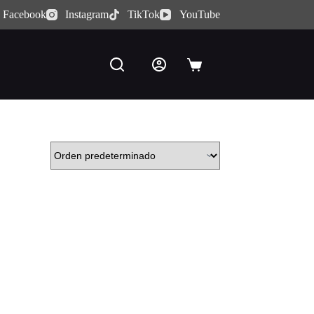
Facebook
Instagram
TikTok
YouTube
Carro
de
compra