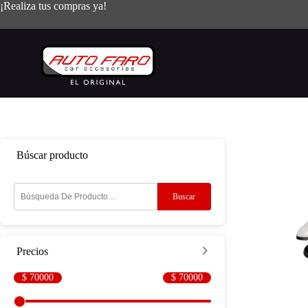
Saltar
¡Realiza tus compras ya!
al
contenido
Búscar producto
Buscar
Precios