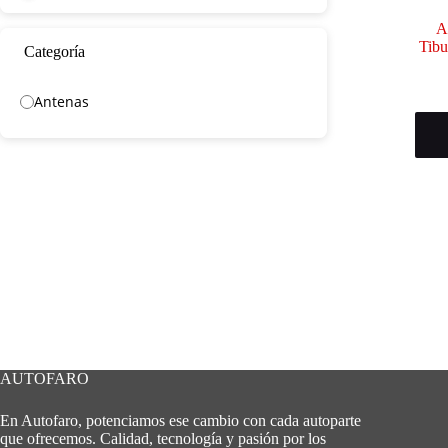
A
Tibu
Categoría
Antenas
AUTOFARO
En Autofaro, potenciamos ese cambio con cada autoparte
que ofrecemos. Calidad, tecnología y pasión por los