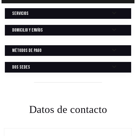
Servicios
Domicilio y Envíos
Métodos de Pago
Dos Sedes
Datos de contacto