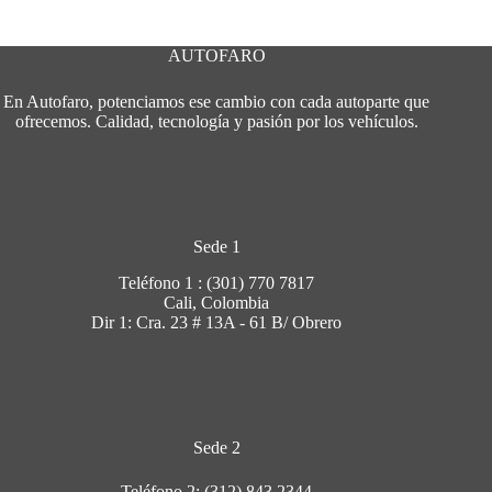
AUTOFARO
En Autofaro, potenciamos ese cambio con cada autoparte que
ofrecemos. Calidad, tecnología y pasión por los vehículos.
Sede 1
Teléfono 1 : (301) 770 7817
Cali, Colombia
Dir 1: Cra. 23 # 13A - 61 B/ Obrero
Sede 2
Teléfono 2: (312) 843 2344