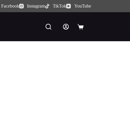
Facebook
Instagram
TikTok
YouTube
Carro
de
compra