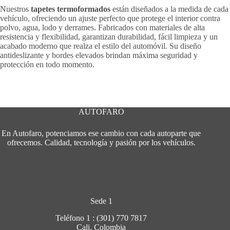
Nuestros
tapetes termoformados
están diseñados a la medida de cada
vehículo, ofreciendo un ajuste perfecto que protege el interior contra
polvo, agua, lodo y derrames. Fabricados con materiales de alta
resistencia y flexibilidad, garantizan durabilidad, fácil limpieza y un
acabado moderno que realza el estilo del automóvil. Su diseño
antideslizante y bordes elevados brindan máxima seguridad y
protección en todo momento.
AUTOFARO
En Autofaro, potenciamos ese cambio con cada autoparte que
ofrecemos. Calidad, tecnología y pasión por los vehículos.
Sede 1
Teléfono 1 : (301) 770 7817
Cali, Colombia