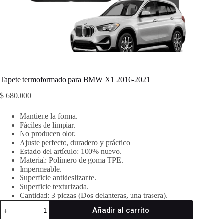
Tapete termoformado para BMW X1 2016-2021
$
680.000
Mantiene la forma.
Fáciles de limpiar.
No producen olor.
Ajuste perfecto, duradero y práctico.
Estado del artículo: 100% nuevo.
Material: Polímero de goma TPE.
Impermeable.
Superficie antideslizante.
Superficie texturizada.
Cantidad: 3 piezas (Dos delanteras, una trasera).
Tapete
Añadir al carrito
termoformado