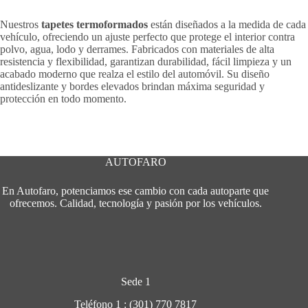
Nuestros
tapetes termoformados
están diseñados a la medida de cada
vehículo, ofreciendo un ajuste perfecto que protege el interior contra
polvo, agua, lodo y derrames. Fabricados con materiales de alta
resistencia y flexibilidad, garantizan durabilidad, fácil limpieza y un
acabado moderno que realza el estilo del automóvil. Su diseño
antideslizante y bordes elevados brindan máxima seguridad y
protección en todo momento.
AUTOFARO
En Autofaro, potenciamos ese cambio con cada autoparte que
ofrecemos. Calidad, tecnología y pasión por los vehículos.
Sede 1
Teléfono 1 : (301) 770 7817